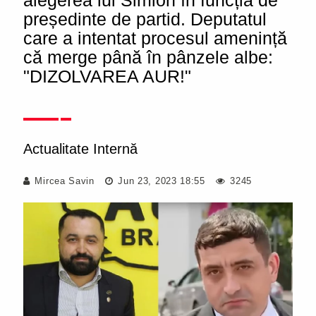
alegerea lui Simion în funcția de
președinte de partid. Deputatul
care a intentat procesul amenință
că merge până în pânzele albe:
"DIZOLVAREA AUR!"
Actualitate Internă
Mircea Savin
Jun 23, 2023 18:55
3245