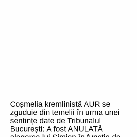
Coșmelia kremlinistă AUR se
zguduie din temelii în urma unei
sentințe date de Tribunalul
București: A fost ANULATĂ