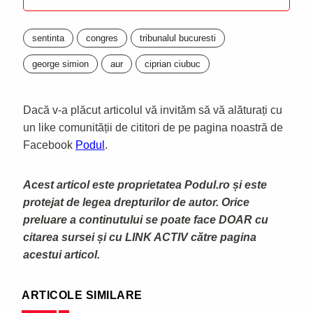
sentinta
congres
tribunalul bucuresti
george simion
aur
ciprian ciubuc
Dacă v-a plăcut articolul vă invităm să vă alăturați cu
un like comunității de cititori de pe pagina noastră de
Facebook
Podul
.
Acest articol este proprietatea Podul.ro și este
protejat de legea drepturilor de autor. Orice
preluare a continutului se poate face DOAR cu
citarea sursei și cu LINK ACTIV către pagina
acestui articol.
ARTICOLE SIMILARE