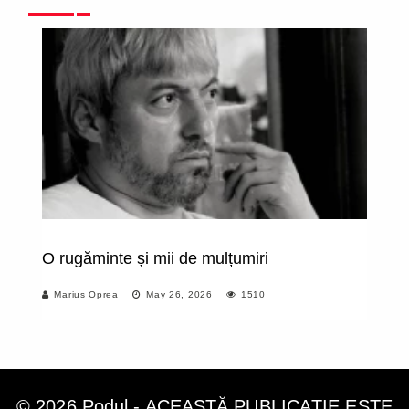
O rugăminte și mii de mulțumiri
Su
no
Marius Oprea
May 26, 2026
1510
© 2026 Podul - ACEASTĂ PUBLICAȚIE ESTE