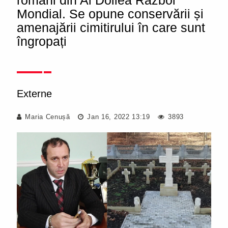
români din Al Doilea Război
Mondial. Se opune conservării și
amenajării cimitirului în care sunt
îngropați
Externe
Maria Cenușă
Jan 16, 2022 13:19
3893