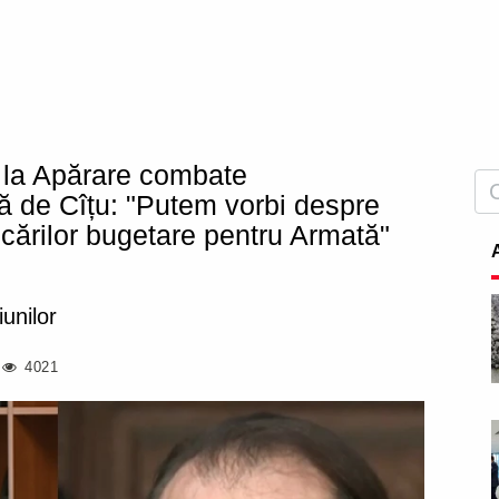
 la Apărare combate
de Cîțu: "Putem vorbi despre
cărilor bugetare pentru Armată"
unilor
4021