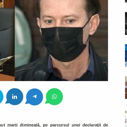
ut marți dimineață, pe parcursul unei declarații de