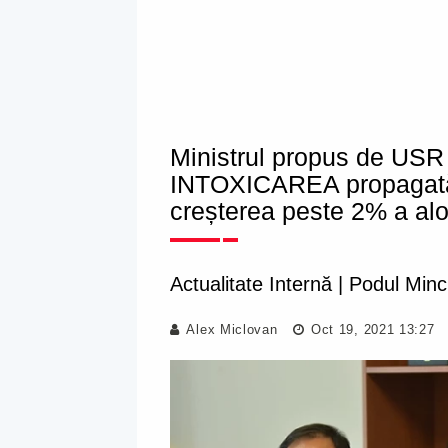
Ministrul propus de USR
INTOXICAREA propagată 
creșterea peste 2% a alo
Actualitate Internă
|
Podul Minci
Alex Miclovan
Oct 19, 2021 13:27