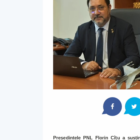
Președintele PNL Florin Cîțu a susțin