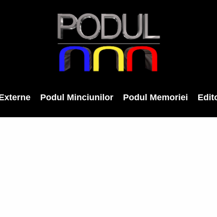
Externe
Podul Minciunilor
Podul Memoriei
Edito