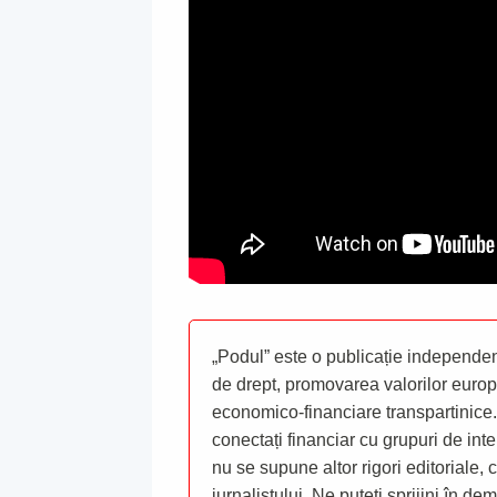
„Podul” este o publicație independent
de drept, promovarea valorilor europ
economico-financiare transpartinice.
conectați financiar cu grupuri de inte
nu se supune altor rigori editoriale,
jurnalistului. Ne puteți sprijini în de