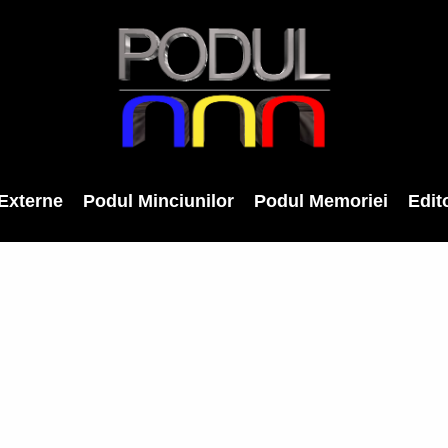
Externe
Podul Minciunilor
Podul Memoriei
Edito