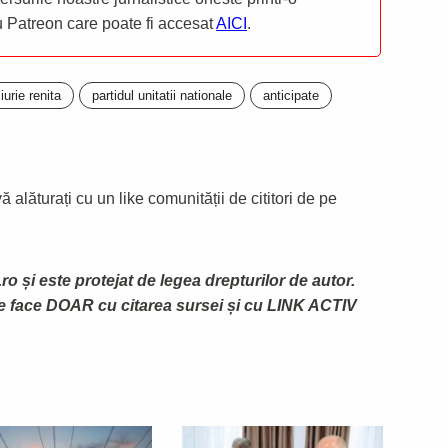
ru Patreon care poate fi accesat
AICI
.
iurie renita
partidul unitatii nationale
anticipate
 alăturați cu un like comunității de cititori de pe
ro și este protejat de legea drepturilor de autor.
te face DOAR cu citarea sursei și cu LINK ACTIV