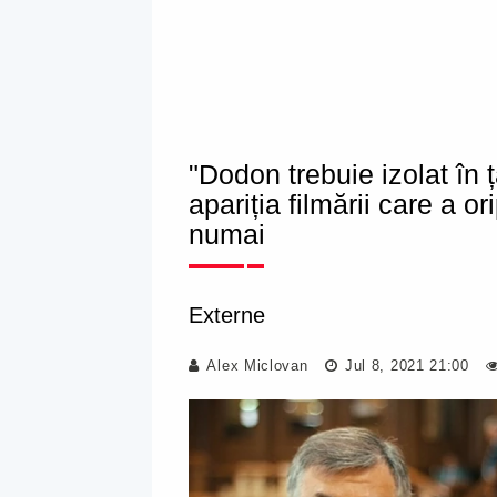
"Dodon trebuie izolat în ț
apariția filmării care a o
numai
Externe
Alex Miclovan
Jul 8, 2021 21:00