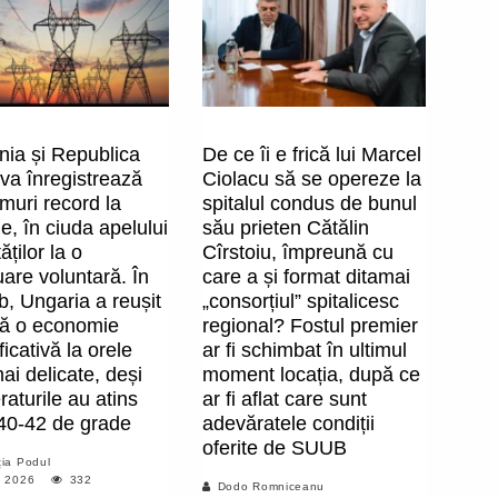
ia și Republica
De ce îi e frică lui Marcel
va înregistrează
Ciolacu să se opereze la
muri record la
spitalul condus de bunul
e, în ciuda apelului
său prieten Cătălin
ăților la o
Cîrstoiu, împreună cu
are voluntară. În
care a și format ditamai
, Ungaria a reușit
„consorțiul” spitalicesc
că o economie
regional? Fostul premier
icativă la orele
ar fi schimbat în ultimul
ai delicate, deși
moment locația, după ce
aturile au atins
ar fi aflat care sunt
 40-42 de grade
adevăratele condiții
oferite de SUUB
ia Podul
, 2026
332
Dodo Romniceanu