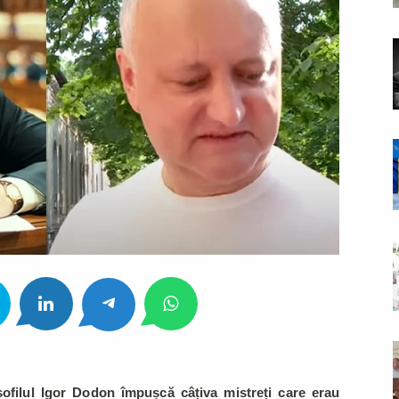
usofilul Igor Dodon împușcă câțiva mistreți care erau