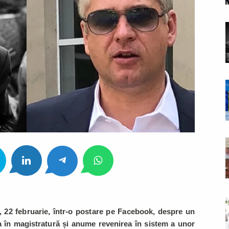
i, 22 februarie, într-o postare pe Facebook, despre un
în magistratură și anume revenirea în sistem a unor