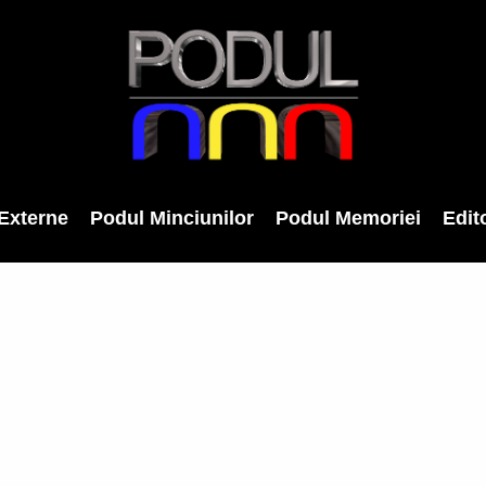
Externe
Podul Minciunilor
Podul Memoriei
Edito