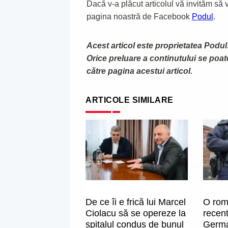
Dacă v-a plăcut articolul vă invităm să vă
pagina noastră de Facebook
Podul
.
Acest articol este proprietatea Podul.
Orice preluare a continutului se poa
către pagina acestui articol.
ARTICOLE SIMILARE
De ce îi e frică lui Marcel
O rom
Ciolacu să se opereze la
recent
spitalul condus de bunul
Germa