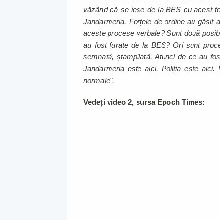
văzând că se iese de la BES cu acest tea
Jandarmeria. Forțele de ordine au găsit a
aceste procese verbale? Sunt două posibil
au fost furate de la BES? Ori sunt proce
semnată, ștampilată. Atunci de ce au fos
Jandarmeria este aici, Poliția este aici
normale".
Vedeți video 2, sursa Epoch Times: