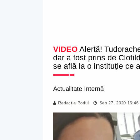
VIDEO
Alertă! Tudorache 
dar a fost prins de Cloti
se află la o instituție ce
Actualitate Internă
Redacția Podul
Sep 27, 2020 16:46