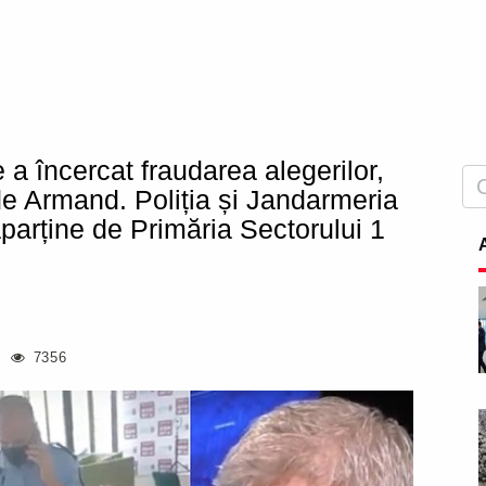
a încercat fraudarea alegerilor,
lde Armand. Poliția și Jandarmeria
 aparține de Primăria Sectorului 1
7356