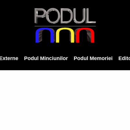
Externe
Podul Minciunilor
Podul Memoriei
Edito