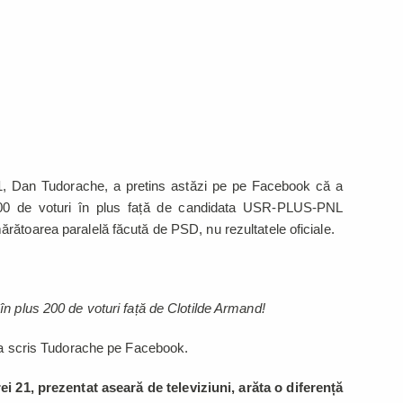
1, Dan Tudorache, a pretins astăzi pe pe Facebook că a
00 de voturi în plus față de candidata USR-PLUS-PNL
rătoarea paralelă făcută de PSD, nu rezultatele oficiale.
n plus 200 de voturi față de Clotilde Armand!
 a scris Tudorache pe Facebook.
 21, prezentat aseară de televiziuni, arăta o diferență