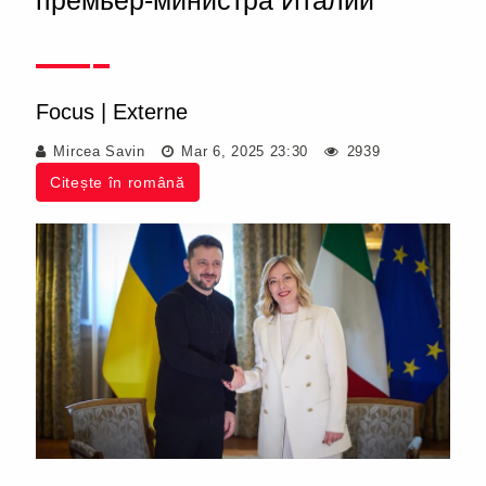
премьер-министра Италии
Focus
|
Externe
Mircea Savin
Mar 6, 2025 23:30
2939
Citește în română